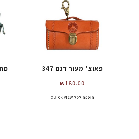
פאוצ' מעור דגם 347
מחז
₪
180.00
הוספה לסל
QUICK VIEW