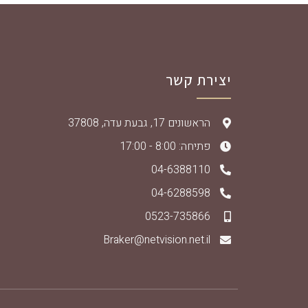
יצירת קשר
הראשונים 17, גבעת עדה, 37808
פתיחה: 8:00 - 17:00
04-6388110
04-6288598
0523-735866
Braker@netvision.net.il