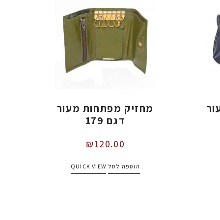
ור
מחזיק מפתחות מעור
דגם 179
₪
120.00
הוספה לסל
QUICK VIEW