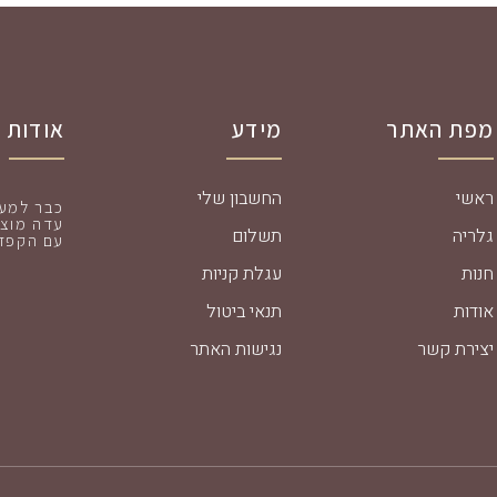
מפת האתר
מידע
אודות
ראשי
החשבון שלי
עדה מוצר
גלריה
תשלום
עם הקפדה
חנות
עגלת קניות
אודות
תנאי ביטול
יצירת קשר
נגישות האתר