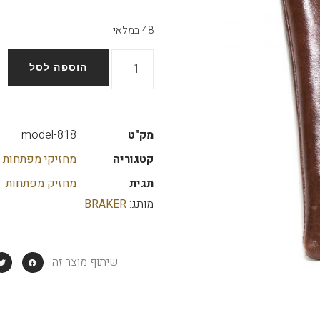
48 במלאי
הוספה לסל
מק"ט
model-818
קטגוריה
מחזיקי מפתחות 
תגית
מחזיק מפתחות
מותג:
BRAKER
שיתוף מוצר זה