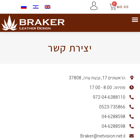
0
₪
0.00
יצירת קשר
הראשונים 17, גבעת עדה, 37808
פתיחה: 8:00 - 17:00
972-04-6388110
0523-735866
04-6288598
04-6288598
Braker@netvision.net.il