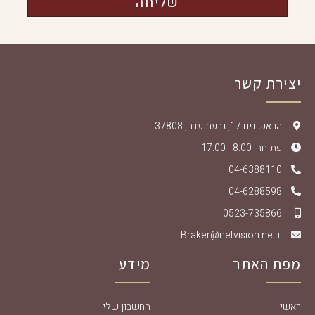
שליחה
יצירת קשר
הראשונים 17, גבעת עדה, 37808
פתיחה: 8:00 - 17:00
04-6388110
04-6288598
0523-735866
Braker@netvision.net.il
מפת האתר
מידע
ראשי
החשבון שלי