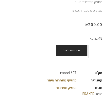
מחזיק מפתחות מעור
מכיל כיס בסגירת כפתור
₪
200.00
48 במלאי
הוספה לסל
מק"ט
model-697
קטגוריה
מחזיקי מפתחות מעור
תגית
מחזיק מפתחות
מותג:
BRAKER