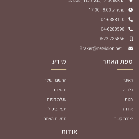
הראשונים 17, גבעת עדה, 37808
פתיחה: 8:00 - 17:00
04-6388110
04-6288598
0523-735866
Braker@netvision.net.il
מפת האתר
מידע
ראשי
החשבון שלי
גלריה
תשלום
חנות
עגלת קניות
אודות
תנאי ביטול
יצירת קשר
נגישות האתר
אודות