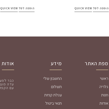
הוספה לסל
QUICK VIEW
הוספה לסל
QUICK VIEW
מפת האתר
מידע
אודות
ראשי
החשבון שלי
עדה מוצר
גלריה
תשלום
עם הקפדה
חנות
עגלת קניות
אודות
תנאי ביטול