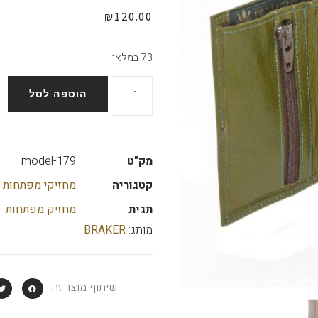
₪
120.00
73 במלאי
הוספה לסל
מק"ט
model-179
קטגוריה
מחזיקי מפתחות 
תגית
מחזיק מפתחות
מותג:
BRAKER
שיתוף מוצר זה