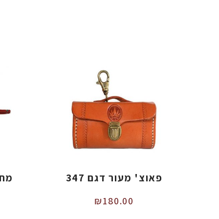
פאוצ' מעור דגם 347
מחז
₪
180.00