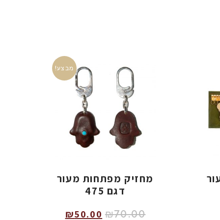
מבצע!
ור
מחזיק מפתחות מעור
דגם 475
₪
70.00
₪
50.00