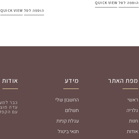
הוספה לסל
QUICK VIEW
הוספה לסל
QUICK VIEW
מפת האתר
מידע
אודות
ראשי
החשבון שלי
עדה מוצר
גלריה
תשלום
עם הקפדה
חנות
עגלת קניות
אודות
תנאי ביטול