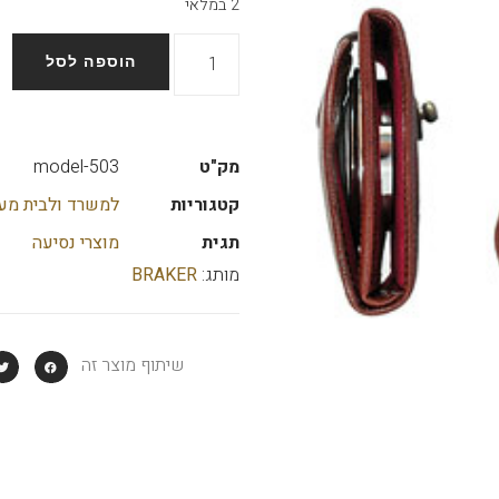
2 במלאי
הוספה לסל
מק"ט
model-503
קטגוריות
למשרד ולבית מע
תגית
מוצרי נסיעה
מותג:
BRAKER
שיתוף מוצר זה