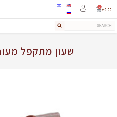
0
₪
0.00
שעון מתקפל מעור דג