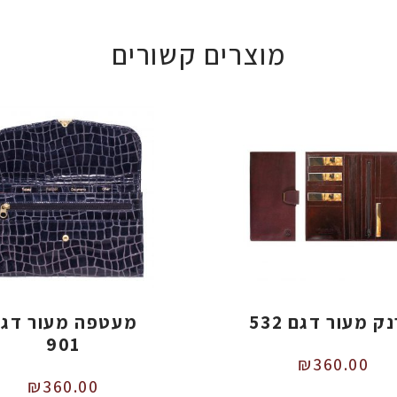
מוצרים קשורים
ק מעור דגם 532
מעטפה מעור דג
901
₪
360.00
₪
360.00