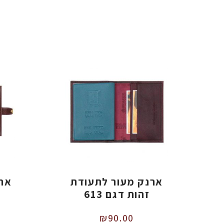
ארנק מעור לתעודת
ארנ
זהות דגם 613
₪
90.00