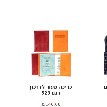
ם
כריכה מעור לדרכון
דגם 523
₪
140.00