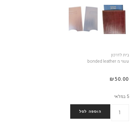
בית לדרכון
עשוי מ bonded leather
₪
50.00
5 במלאי
הוספה לסל