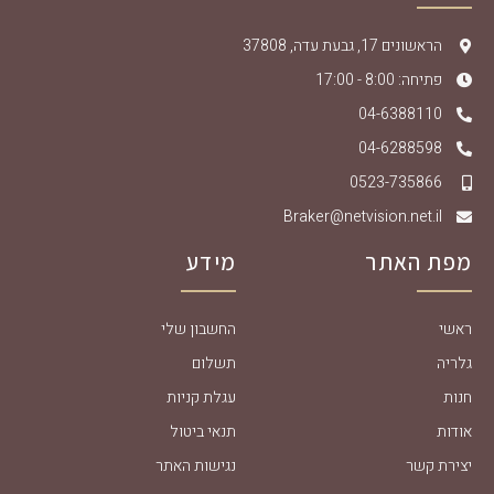
הראשונים 17, גבעת עדה, 37808
פתיחה: 8:00 - 17:00
04-6388110
04-6288598
0523-735866
Braker@netvision.net.il
מפת האתר
מידע
ראשי
החשבון שלי
גלריה
תשלום
חנות
עגלת קניות
אודות
תנאי ביטול
יצירת קשר
נגישות האתר