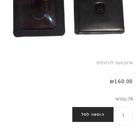
ארנק מעור לכרטיסים
₪
160.00
74 במלאי
הוספה לסל