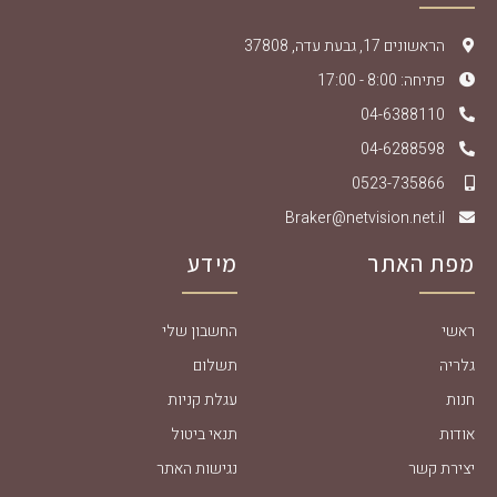
הראשונים 17, גבעת עדה, 37808
פתיחה: 8:00 - 17:00
04-6388110
04-6288598
0523-735866
Braker@netvision.net.il
מפת האתר
מידע
ראשי
החשבון שלי
גלריה
תשלום
חנות
עגלת קניות
אודות
תנאי ביטול
יצירת קשר
נגישות האתר