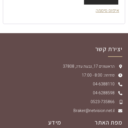
איפוס סיסמה
יצירת קשר
הראשונים 17, גבעת עדה, 37808
פתיחה: 8:00 - 17:00
04-6388110
04-6288598
0523-735866
Braker@netvision.net.il
מפת האתר
מידע