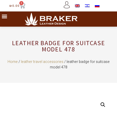
0
₪
0.00
LEATHER BADGE FOR SUITCASE
MODEL 478
Home
/
leather travel accessories
/ leather badge for suitcase
model 478