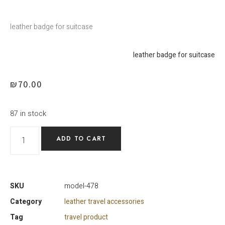
leather badge for suitcase
leather badge for suitcase
₪
70.00
87 in stock
ADD TO CART
SKU
model-478
Category
leather travel accessories
Tag
travel product